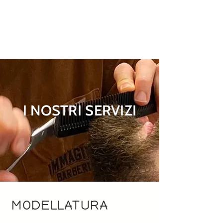
organizzata, con una mente 
artistica e aperta, molto sportiva, 
solare e determinata, entra nello 
Staff come Store Manager a 
Novembre 2022.
I NOSTRI SERVIZI
MODELLATURA