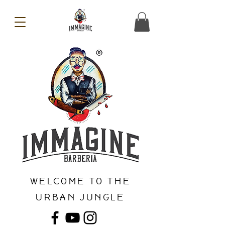
WELCOME TO THE
URBAN JUNGLE