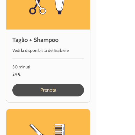
Taglio + Shampoo
Vedi la disponibilità del Barbiere
30 minuti
24
24 €
euro
Prenota