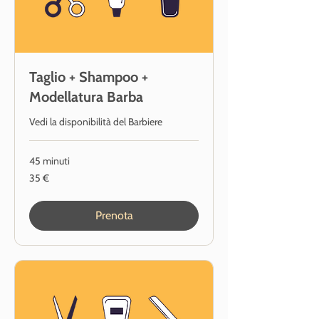
Taglio + Shampoo +
Modellatura Barba
Vedi la disponibilità del Barbiere
45 minuti
35
35 €
euro
Prenota