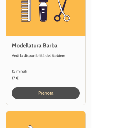
Modellatura Barba
Vedi la disponibilità del Barbiere
15 minuti
17
17 €
euro
Prenota