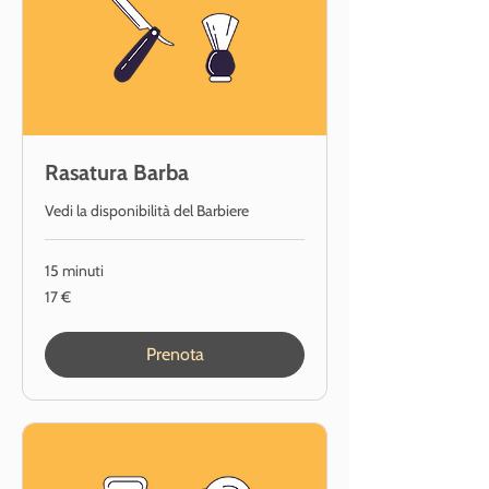
Rasatura Barba
Vedi la disponibilità del Barbiere
15 minuti
17
17 €
euro
Prenota