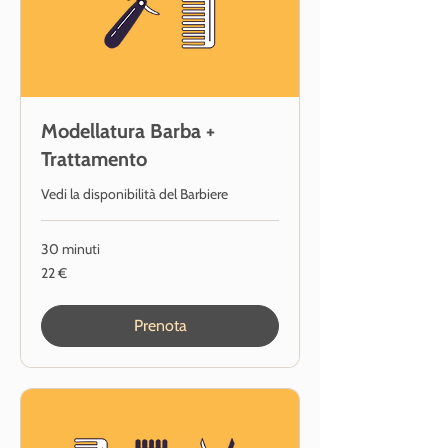
Modellatura Barba +
Trattamento
Vedi la disponibilità del Barbiere
30 minuti
22
22 €
euro
Prenota