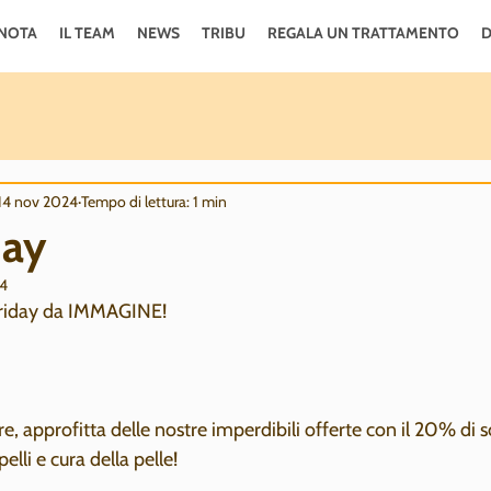
NOTA
IL TEAM
NEWS
TRIBU
REGALA UN TRATTAMENTO
D
14 nov 2024
Tempo di lettura: 1 min
day
24
Friday da IMMAGINE!
 approfitta delle nostre imperdibili offerte con il 20% di s
elli e cura della pelle!