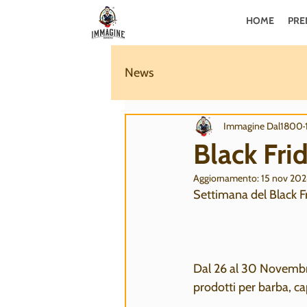
HOME
PRE
News
Immagine Dal1800
Black Fri
Aggiornamento:
15 nov 20
Settimana del Black 
Dal 26 al 30 Novembre,
prodotti per barba, cap