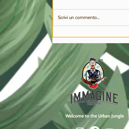
Scrivi un commento...
CHIUSURA ESTIVA
Welcome to the Urban Jungle