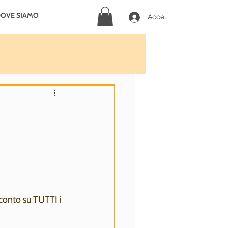
OVE SIAMO
Accedi
conto su TUTTI i 