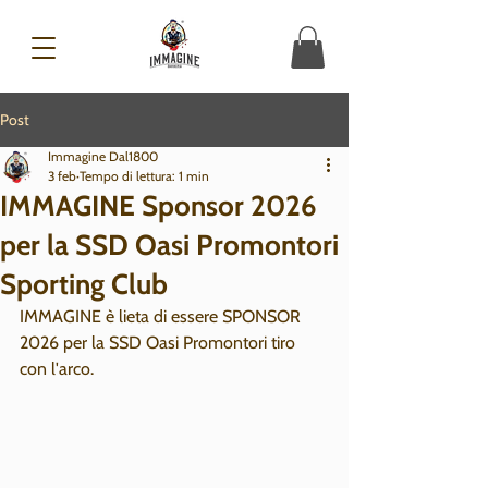
Post
Immagine Dal1800
3 feb
Tempo di lettura: 1 min
IMMAGINE Sponsor 2026
per la SSD Oasi Promontori
Sporting Club
IMMAGINE è lieta di essere SPONSOR 
2026 per la SSD Oasi Promontori tiro 
con l'arco.