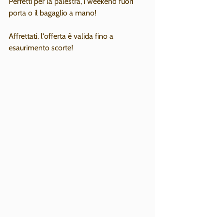
Perfetti per la palestra, i weekend fuori 
porta o il bagaglio a mano!
Affrettati, l'offerta è valida fino a 
esaurimento scorte!