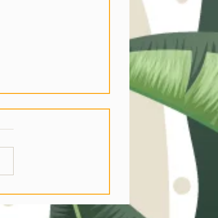
ORICORDO