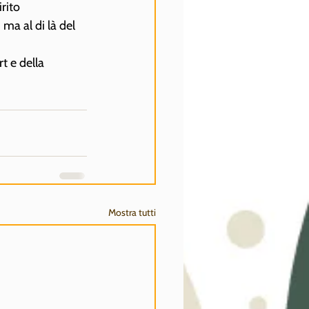
rito 
ma al di là del 
t e della 
Mostra tutti