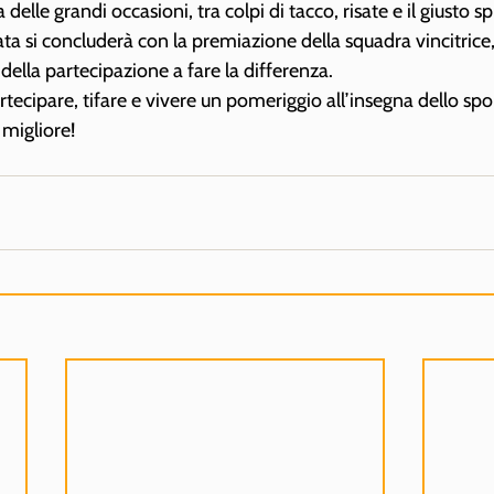
delle grandi occasioni, tra colpi di tacco, risate e il giusto spi
ta si concluderà con la premiazione della squadra vincitrice, 
e della partecipazione a fare la differenza.
artecipare, tifare e vivere un pomeriggio all’insegna dello spor
 migliore!