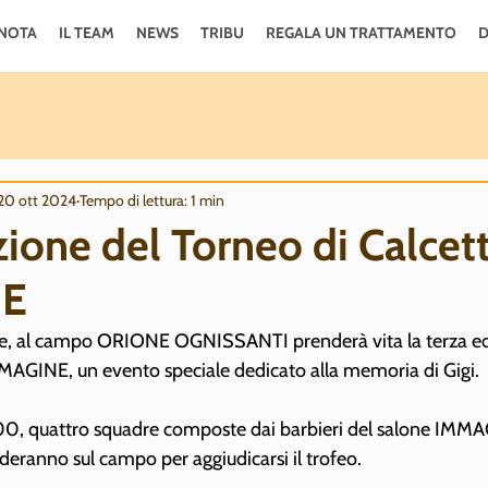
NOTA
IL TEAM
NEWS
TRIBU
REGALA UN TRATTAMENTO
D
20 ott 2024
Tempo di lettura: 1 min
zione del Torneo di Calcet
NE
, al campo ORIONE OGNISSANTI prenderà vita la terza edi
MAGINE, un evento speciale dedicato alla memoria di Gigi.
6:00, quattro squadre composte dai barbieri del salone IMMA
sfideranno sul campo per aggiudicarsi il trofeo.