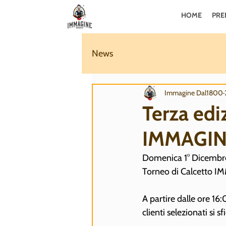
HOME
PRE
News
Immagine Dal1800
Terza edi
IMMAGI
Domenica 1° Dicembre
Torneo di Calcetto IM
A partire dalle ore 1
clienti selezionati si 