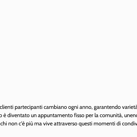
clienti partecipanti cambiano ogni anno, garantendo varietà
neo è diventato un appuntamento fisso per la comunità, unend
di chi non c'è più ma vive attraverso questi momenti di condiv