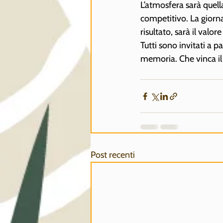
L’atmosfera sarà quella 
competitivo. La giorna
risultato, sarà il valor
Tutti sono invitati a p
memoria. Che vinca il
Post recenti