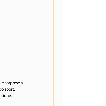
 e sorprese a 
o sport, 
isione.