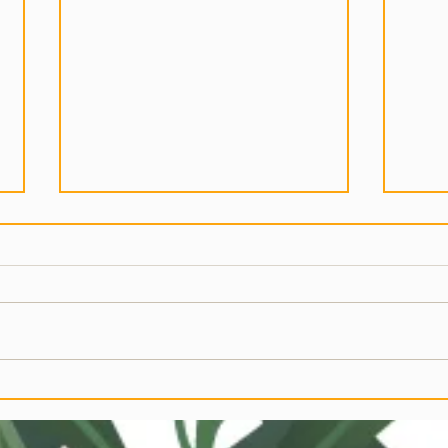
SALDI ESTIVI!
FOT