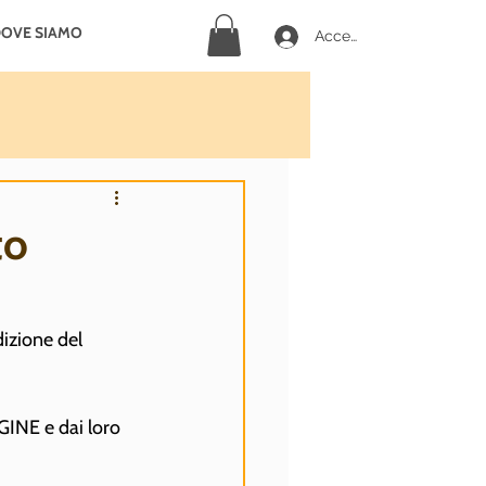
OVE SIAMO
Accedi
to
zione del 
GINE e dai loro 