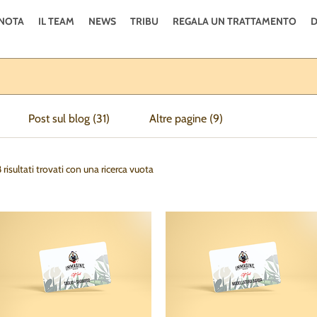
NOTA
IL TEAM
NEWS
TRIBU
REGALA UN TRATTAMENTO
D
Post sul blog (31)
Altre pagine (9)
 risultati trovati con una ricerca vuota