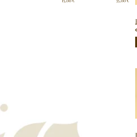
15,00 €
35,00 €