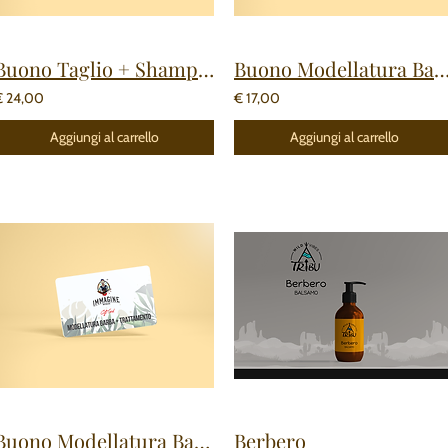
Buono Taglio + Shampoo
Buono Modellatura Ba
€ 24,00
€ 17,00
Aggiungi al carrello
Aggiungi al carrello
Buono Modellatura Barba + Trattamento
Berbero