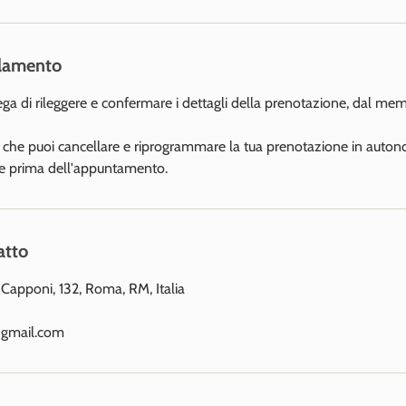
llamento
rega di rileggere e confermare i dettagli della prenotazione, dal mem
e che puoi cancellare e riprogrammare la tua prenotazione in auton
ore prima dell'appuntamento.
atto
Capponi, 132, Roma, RM, Italia
gmail.com