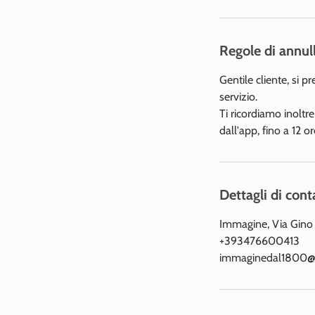
Regole di annu
Gentile cliente, si p
servizio.
Ti ricordiamo inoltr
dall'app, fino a 12 
Dettagli di cont
Immagine, Via Gino 
+393476600413
immaginedal1800@