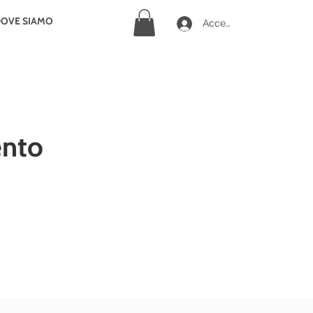
OVE SIAMO
Accedi
ento