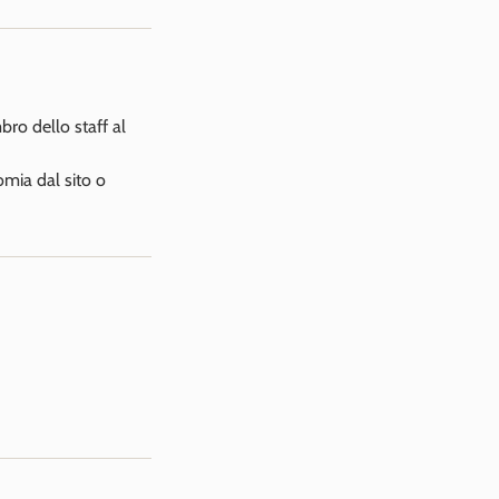
bro dello staff al
omia dal sito o