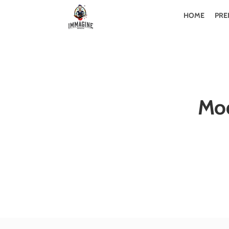
HOME
PRE
Mod