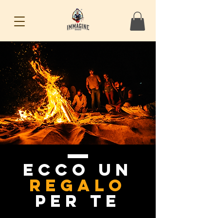
ECCO UN
REGALO
PER TE