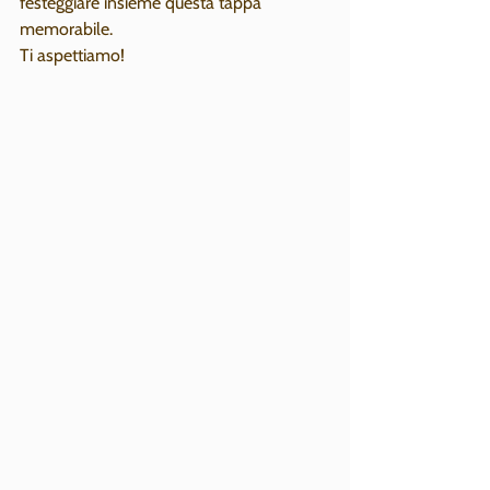
festeggiare insieme questa tappa 
memorabile.
Ti aspettiamo!