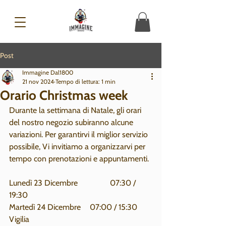
Post
Immagine Dal1800
21 nov 2024
Tempo di lettura: 1 min
Orario Christmas week
Durante la settimana di Natale, gli orari 
del nostro negozio subiranno alcune 
variazioni. Per garantirvi il miglior servizio 
possibile, Vi invitiamo a organizzarvi per 
tempo con prenotazioni e appuntamenti. 
Lunedì 23 Dicembre		07:30 / 
19:30
Martedì 24 Dicembre	07:00 / 15:30	
Vigilia